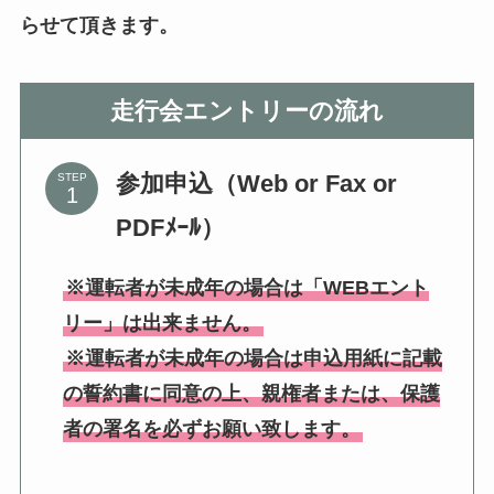
らせて頂きます。
走行会エントリーの流れ
参加申込（Web or Fax or
STEP
PDFﾒｰﾙ）
※運転者が未成年の場合は「WEBエント
リー」は出来ません。
※運転者が未成年の場合は申込用紙に記載
の誓約書に同意の上、親権者または、保護
者の署名を必ずお願い致します。