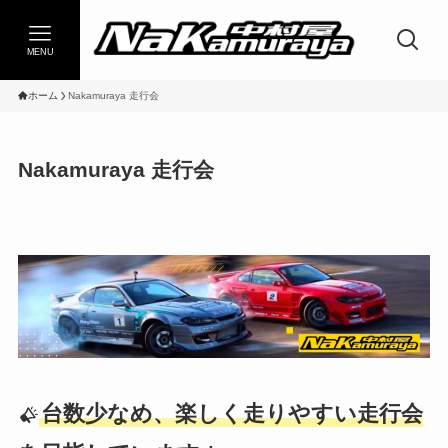
MENU
ホーム
Nakamuraya 走行会
Nakamuraya 走行会
台数少なめ、楽しく走りやすい走行会