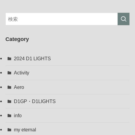
Category
2024 D1 LIGHTS
Activity
Aero
D1GP・D1LIGHTS
info
my eternal