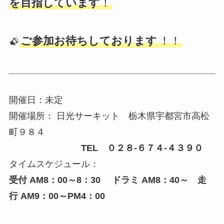
を目指しています
！
ご参加お待ちしております
！！
開催日：未定
開催場所： 日光サーキット 栃木県宇都宮市高松
町９８４
TEL ０２８-６７４-４３９０
タイムスケジュール：
受付 AM8：00～8：30 ドラミ AM8：40～ 走
行 AM9：00～PM4：00