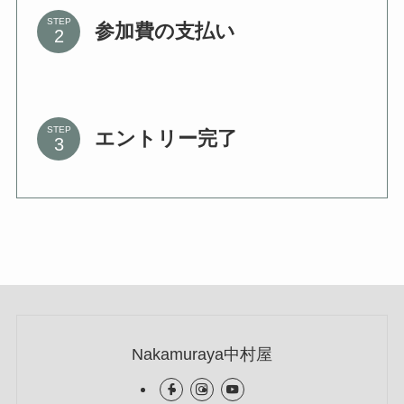
STEP
参加費の支払い
STEP
エントリー完了
Nakamuraya中村屋