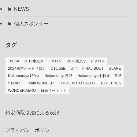
NEWS
個人スポンサー
タグ
180SX
2019東京オートサロン
2020東京オートサロン
2024東京オートサロン
D1Lights
Drift
FINAL BOUT
GLARE
Nakamuraya180sx
NakamurayaS15
Nakamuraya中村屋
S15
STAART
Team WONDER
TOKYO AUTO SALON
TOYOTIRES
WONDER AERO
日光サーキット
特定商取引法による表記
プライバシーポリシー